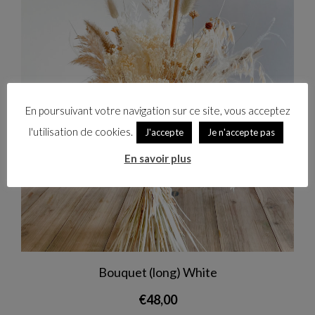
En poursuivant votre navigation sur ce site, vous acceptez
l'utilisation de cookies.
J'accepte
Je n'accepte pas
En savoir plus
Bouquet (long) White
€
48,00