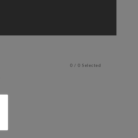
0
/
0
Selected
n