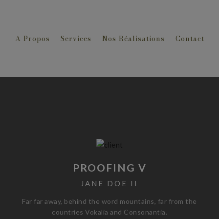
A Propos
Services
Nos Réalisations
Contact
PROOFING V
JANE DOE II
Far far away, behind the word mountains, far from the
countries Vokalia and Consonantia.